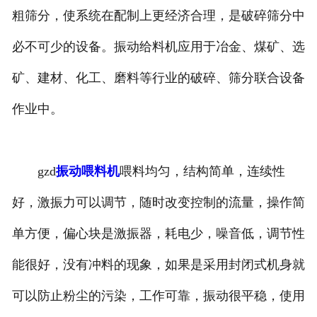
粗筛分，使系统在配制上更经济合理，是破碎筛分中
必不可少的设备。振动给料机应用于冶金、煤矿、选
矿、建材、化工、磨料等行业的破碎、筛分联合设备
作业中。
gzd
振动喂料机
喂料均匀，结构简单，连续性
好，激振力可以调节，随时改变控制的流量，操作简
单方便，偏心块是激振器，耗电少，噪音低，调节性
能很好，没有冲料的现象，如果是采用封闭式机身就
可以防止粉尘的污染，工作可靠，振动很平稳，使用