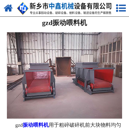
网站首页
gzd振动喂料机
关于我们
产品中心
新闻中心
生产现场
视频中心
资质荣誉
联系我们
gzd
振动喂料机
用于粗碎破碎机前大块物料均匀