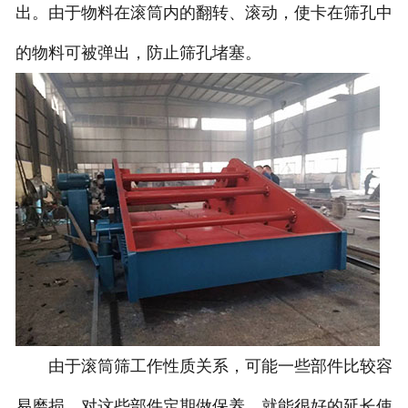
出。由于物料在滚筒内的翻转、滚动，使卡在筛孔中
的物料可被弹出，防止筛孔堵塞。
由于滚筒筛工作性质关系，可能一些部件比较容
易磨损，对这些部件定期做保养，就能很好的延长使