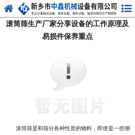
网站首页
滚筒筛生产厂家分享设备的工作原理及
关于我们
易损件保养重点
产品中心
新闻中心
生产现场
视频中心
资质荣誉
联系我们
滚筒筛是和筛分各种性质的物料，即使是一些潮