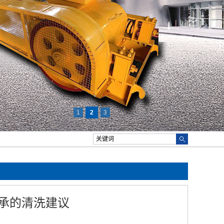
1
2
3
承的清洗建议