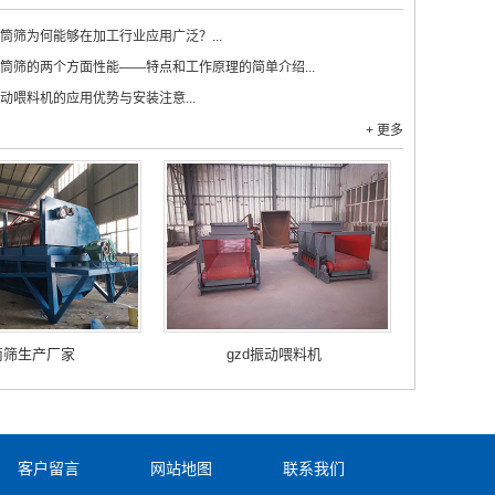
筒筛为何能够在加工行业应用广泛？...
筒筛的两个方面性能——特点和工作原理的简单介绍...
动喂料机的应用优势与安装注意...
+ 更多
筒筛生产厂家
gzd振动喂料机
客户留言
网站地图
联系我们