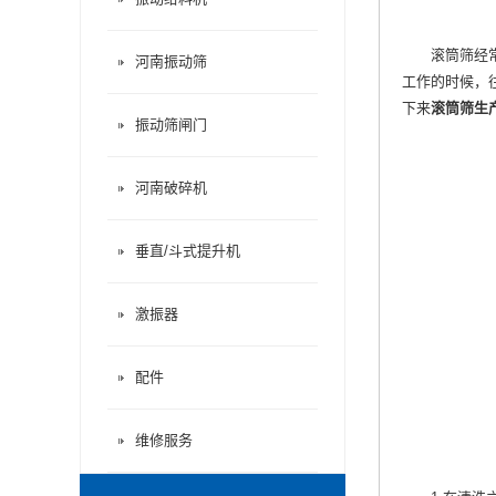
滚筒筛经常食
河南振动筛
工作的时候，
下来
滚筒筛生
振动筛闸门
河南破碎机
垂直/斗式提升机
激振器
配件
维修服务