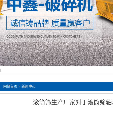
机
|
：
网站首页
»
新闻中心
滚筒筛生产厂家对于滚筒筛轴