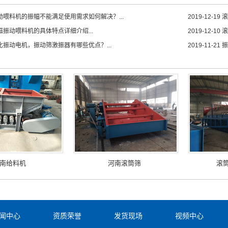
动喂料机的振幅不能满足使用需求如何解决？...
2019-12-19
滚
磁振动喂料机的具体特点详细介绍...
2019-12-10
滚
比振动电机，振动筛激振器有哪些优点？...
2019-11-21
振
南给料机
河南滚筒筛
滚
闻中心
资质荣誉
发货现场
视频中心