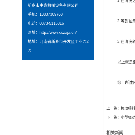
1.在清洗之
新乡市中鑫机械设备有限公司
手机：13837309768
2.等到轴承
电话：0373-5115316
网址：
http://www.xxzxjx.cn/
地址：河南省新乡市开发区工业园2
3.在清洗轴
园
以上就是
综上所述内
上一篇：
振动喂
下一篇：
小型振
相关新闻