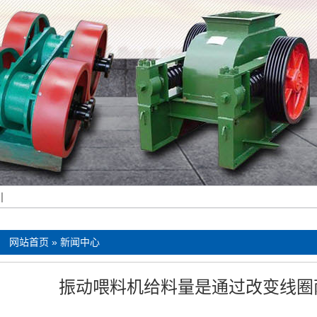
机
|
：
网站首页
»
新闻中心
振动喂料机给料量是通过改变线圈