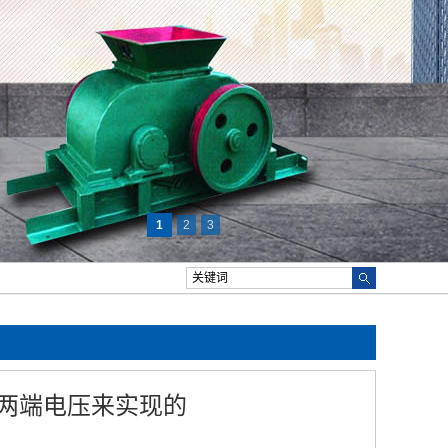
1
2
3
两端电压来实现的