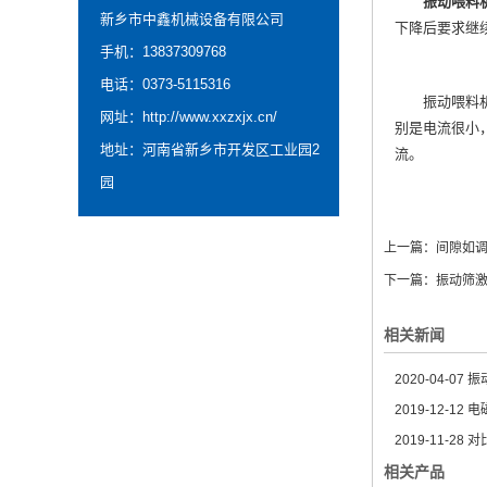
振动喂料
新乡市中鑫机械设备有限公司
下降后要求继
手机：13837309768
电话：0373-5115316
振动喂料机的
网址：
http://www.xxzxjx.cn/
别是电流很小
地址：河南省新乡市开发区工业园2
流。
园
上一篇：
间隙如
下一篇：
振动筛
相关新闻
2020-04-07
振
2019-12-12
电
2019-11-28
对
相关产品