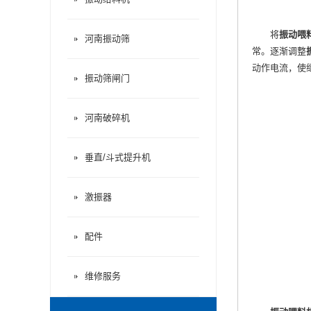
将
振动喂
河南振动筛
常。逐渐调整
动作电流，使
振动筛闸门
河南破碎机
垂直/斗式提升机
激振器
配件
维修服务