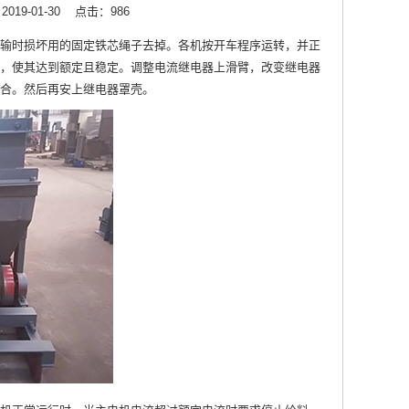
19-01-30
点击：986
输时损坏用的固定铁芯绳子去掉。各机按开车程序运转，并正
，使其达到额定且稳定。调整电流继电器上滑臂，改变继电器
合。然后再安上继电器罩壳。