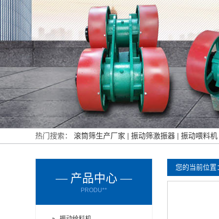
热门搜索：
滚筒筛生产厂家
|
振动筛激振器
|
振动喂料
您的当前位置
— 产品中心 —
PRODU**
振动给料机