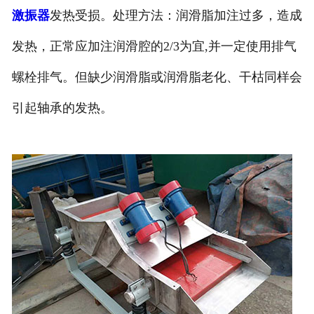
激振器
发热受损。处理方法：润滑脂加注过多，造成
发热，正常应加注润滑腔的2/3为宜,并一定使用排气
螺栓排气。但缺少润滑脂或润滑脂老化、干枯同样会
引起轴承的发热。