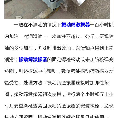
一般在不漏油的情况下
振动筛激振器
一百小时以
内加注一次润滑油，一次加注不超过一公斤，要观察
油的多少加注，并及时排出废油，以便轴承得到正常
润滑；
振动筛激振器
的固定螺栓松动或未加防松弹簧
垫圈，引起振源中心颤动，致使稀油振动筛激振器发
热受损。处理方法：振动筛激振器连接时加弹性垫
圈，振动筛激振器初次使用，运行两个小时和五十小
时后要重新检查紧固振动筛激振器的安装螺栓，发现
松动立即紧固。振动筛激振器螺栓螺母只能使用一