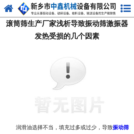
网站首页
滚筒筛生产厂家浅析导致振动筛激振器
关于我们
发热受损的几个因素
产品中心
新闻中心
生产现场
视频中心
资质荣誉
联系我们
润滑油选择不当，填充过多或过少，导致
振动筛