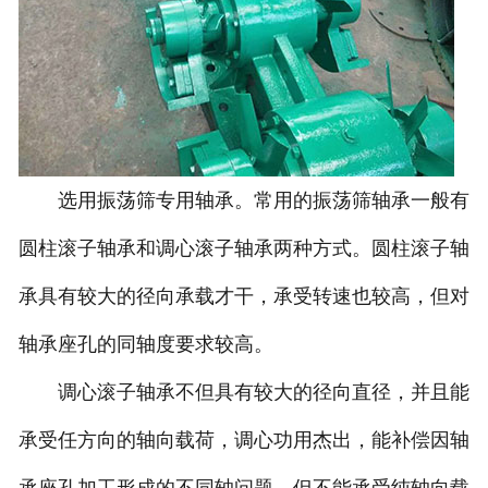
选用振荡筛专用轴承。常用的振荡筛轴承一般有
圆柱滚子轴承和调心滚子轴承两种方式。圆柱滚子轴
承具有较大的径向承载才干，承受转速也较高，但对
轴承座孔的同轴度要求较高。
调心滚子轴承不但具有较大的径向直径，并且能
承受任方向的轴向载荷，调心功用杰出，能补偿因轴