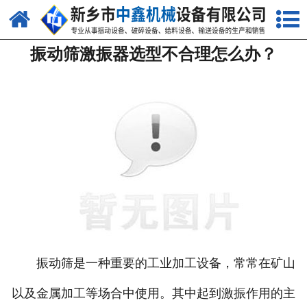
网站首页
振动筛激振器选型不合理怎么办？
关于我们
产品中心
新闻中心
生产现场
视频中心
资质荣誉
联系我们
振动筛是一种重要的工业加工设备，常常在矿山
以及金属加工等场合中使用。其中起到激振作用的主